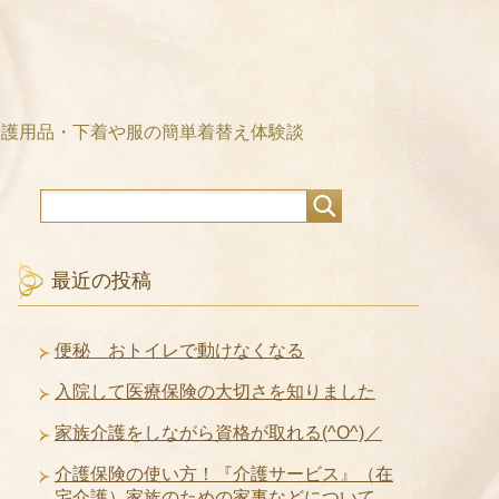
介護用品・下着や服の簡単着替え体験談
最近の投稿
便秘 おトイレで動けなくなる
入院して医療保険の大切さを知りました
家族介護をしながら資格が取れる(^O^)／
介護保険の使い方！『介護サービス』（在
宅介護）家族のための家事などについて