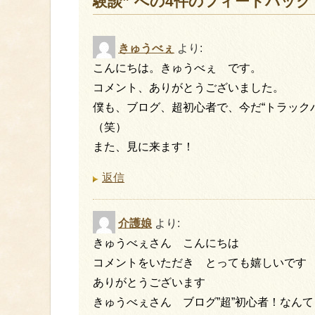
験談” への4件のフィードバック
きゅうべぇ
より:
こんにちは。きゅうべぇ です。
コメント、ありがとうございました。
僕も、ブログ、超初心者で、今だ“トラック
（笑）
また、見に来ます！
返信
介護娘
より:
きゅうべぇさん こんにちは
コメントをいただき とっても嬉しいです
ありがとうございます
きゅうべぇさん ブログ”超”初心者！なんて