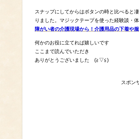
スナップにしてからはボタンの時と比べると凄
りました。マジックテープを使った経験談・体
障がい者の介護現場から！介護用品の下着や服
何かのお役に立てれば嬉しいです
ここまで読んでいただき
ありがとうございました (≧▽≦)
スポン