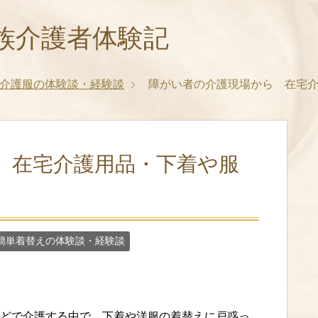
族介護者体験記
介護服の体験談・経験談
障がい者の介護現場から 在宅
 在宅介護用品・下着や服
簡単着替えの体験談・経験談
どで介護する中で、下着や洋服の着替えに戸惑っ