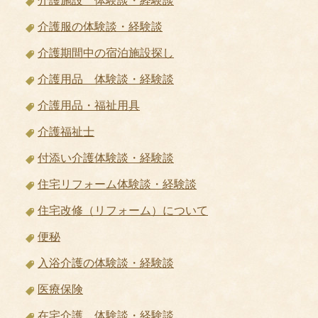
介護施設 体験談・経験談
介護服の体験談・経験談
介護期間中の宿泊施設探し
介護用品 体験談・経験談
介護用品・福祉用具
介護福祉士
付添い介護体験談・経験談
住宅リフォーム体験談・経験談
住宅改修（リフォーム）について
便秘
入浴介護の体験談・経験談
医療保険
在宅介護 体験談・経験談