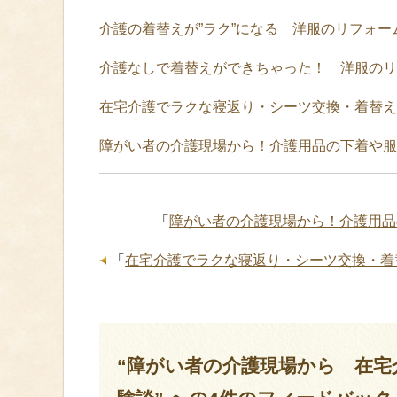
介護の着替えが”ラク”になる 洋服のリフォ
介護なしで着替えができちゃった！ 洋服のリ
在宅介護でラクな寝返り・シーツ交換・着替え
障がい者の介護現場から！介護用品の下着や服
「
障がい者の介護現場から！介護用品
「
在宅介護でラクな寝返り・シーツ交換・着
“障がい者の介護現場から 在宅