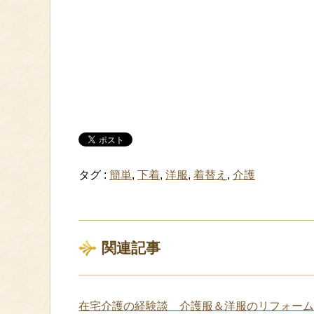
タグ :
簡単
,
下着
,
洋服
,
着替え
,
介護
関連記事
在宅介護の経験談 介護服＆洋服のリフォーム