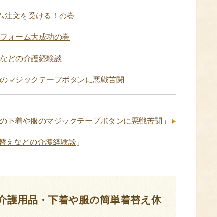
ーム注文を受ける！の巻
フォーム大成功の巻
などの介護経験談
のマジックテープボタンに悪戦苦闘
の下着や服のマジックテープボタンに悪戦苦闘
」
替えなどの介護経験談
」
介護用品・下着や服の簡単着替え体