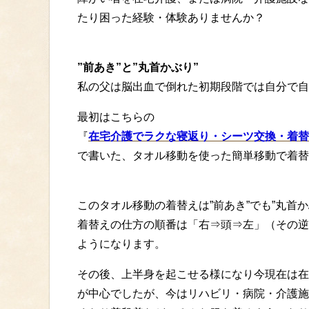
たり困った経験・体験ありませんか？
”前あき”と”丸首かぶり”
私の父は脳出血で倒れた初期段階では自分で自
最初はこちらの
『
在宅介護でラクな寝返り・シーツ交換・着替
で書いた、タオル移動を使った簡単移動で着替
このタオル移動の着替えは”前あき”でも”丸首
着替えの仕方の順番は「右⇒頭⇒左」（その逆
ようになります。
その後、上半身を起こせる様になり今現在は在
が中心でしたが、今はリハビリ・病院・介護施