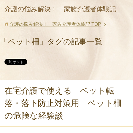
介護の悩み解決！ 家族介護者体験記
介護の悩み解決！ 家族介護者体験記
TOP
「ベット柵」タグの記事一覧
在宅介護で使える ベット転
落・落下防止対策用 ベット柵
の危険な経験談