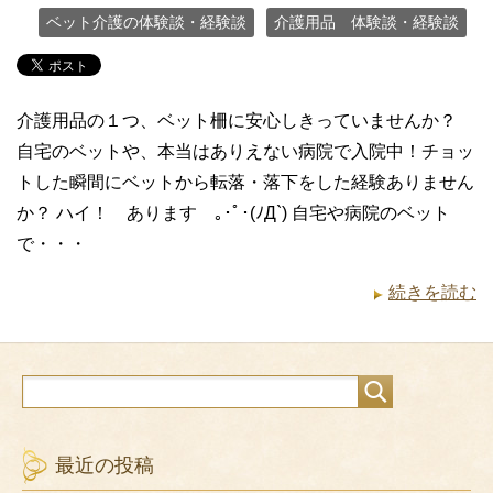
ベット介護の体験談・経験談
介護用品 体験談・経験談
介護用品の１つ、ベット柵に安心しきっていませんか？
自宅のベットや、本当はありえない病院で入院中！チョッ
トした瞬間にベットから転落・落下をした経験ありません
か？ ハイ！ あります ｡･ﾟ･(ﾉД`) 自宅や病院のベット
で・・・
続きを読む
最近の投稿