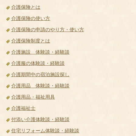
介護保険とは
介護保険の使い方
介護保険の申請のやり方・使い方
介護保険制度とは
介護施設 体験談・経験談
介護服の体験談・経験談
介護期間中の宿泊施設探し
介護用品 体験談・経験談
介護用品・福祉用具
介護福祉士
付添い介護体験談・経験談
住宅リフォーム体験談・経験談