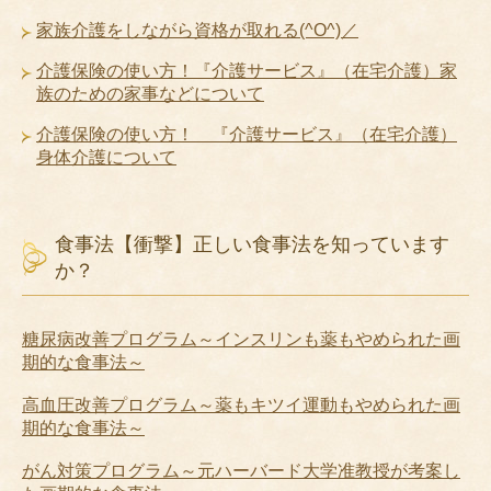
家族介護をしながら資格が取れる(^O^)／
介護保険の使い方！『介護サービス』（在宅介護）家
族のための家事などについて
介護保険の使い方！ 『介護サービス』（在宅介護）
身体介護について
食事法【衝撃】正しい食事法を知っています
か？
糖尿病改善プログラム～インスリンも薬もやめられた画
期的な食事法～
高血圧改善プログラム～薬もキツイ運動もやめられた画
期的な食事法～
がん対策プログラム～元ハーバード大学准教授が考案し