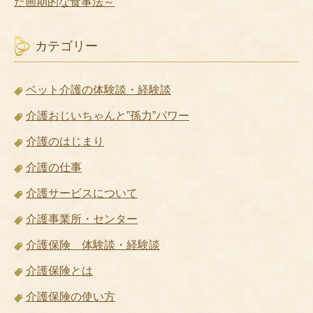
た画期的な食事法～
カテゴリー
ベット介護の体験談・経験談
介護おじいちゃんと”孫力”パワー
介護のはじまり
介護の仕事
介護サービスについて
介護事業所・センター
介護保険 体験談・経験談
介護保険とは
介護保険の使い方