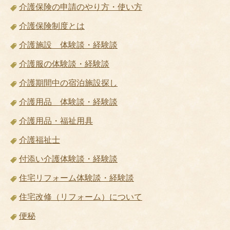
介護保険の申請のやり方・使い方
介護保険制度とは
介護施設 体験談・経験談
介護服の体験談・経験談
介護期間中の宿泊施設探し
介護用品 体験談・経験談
介護用品・福祉用具
介護福祉士
付添い介護体験談・経験談
住宅リフォーム体験談・経験談
住宅改修（リフォーム）について
便秘