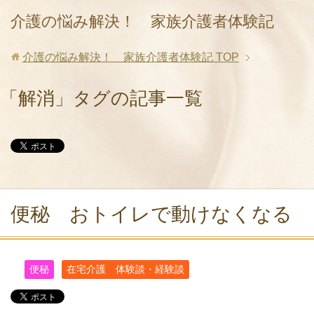
介護の悩み解決！ 家族介護者体験記
介護の悩み解決！ 家族介護者体験記
TOP
「解消」タグの記事一覧
便秘 おトイレで動けなくなる
便秘
在宅介護 体験談・経験談